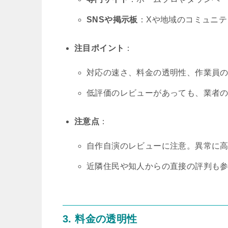
SNSや掲示板
：Xや地域のコミュニ
注目ポイント
：
対応の速さ、料金の透明性、作業員
低評価のレビューがあっても、業者
注意点
：
自作自演のレビューに注意。異常に
近隣住民や知人からの直接の評判も
3. 料金の透明性