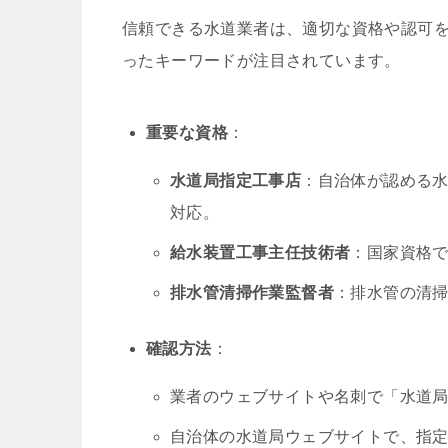
信頼できる水道業者は、適切な資格や認可を
ったキーワードが注目されています。
重要な資格
：
水道局指定工事店
：自治体が認める
対応。
給水装置工事主任技術者
：国家資格
排水管清掃作業監督者
：排水管の清
確認方法
：
業者のウェブサイトや名刺で「水道
自治体の水道局ウェブサイトで、指