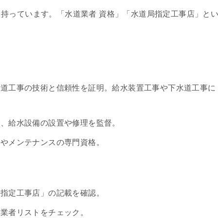
持っています。「水道業者 資格」「水道局指定工事店」と
水道工事の技術と信頼性を証明。給水装置工事や下水道工事に
で、給水設備の設置や修理を監督。
掃やメンテナンスの専門資格。
局指定工事店」の記載を確認。
定業者リストをチェック。