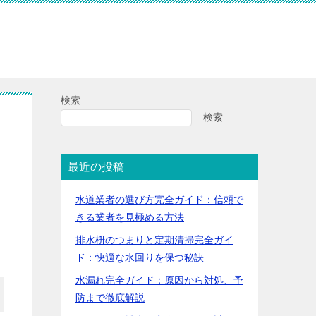
検索
検索
最近の投稿
水道業者の選び方完全ガイド：信頼で
きる業者を見極める方法
排水枡のつまりと定期清掃完全ガイ
ド：快適な水回りを保つ秘訣
水漏れ完全ガイド：原因から対処、予
防まで徹底解説