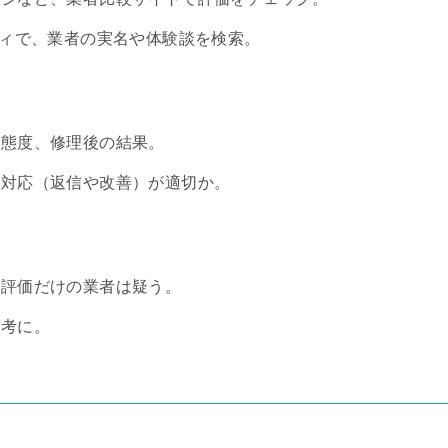
ティで、業者の実名や体験談を検索。
の態度、修理後の結果。
の対応（返信や改善）が適切か。
高評価だけの業者は疑う。
参考に。