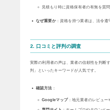
見積もり時に資格保有者の有無を質
なぜ重要か
：資格を持つ業者は、法令遵
2. 口コミと評判の調査
実際の利用者の声は、業者の信頼性を判断す
判」といったキーワードが人気です。
確認方法
：
Googleマップ
：地元業者のレビュー
専門サイト
：ホームプロやタウンペ