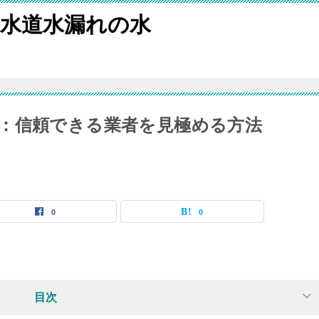
水道水漏れの水
：信頼できる業者を見極める方法
0
0
目次