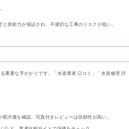
問。
守と技術力が保証され、不適切な工事のリスクが低い。
る重要な手がかりです。「水道業者 口コミ」「水道修理 評
や星評価を確認。写真付きレビューは信頼性が高い。
ージなど、業者比較サイトで評価をチェック。