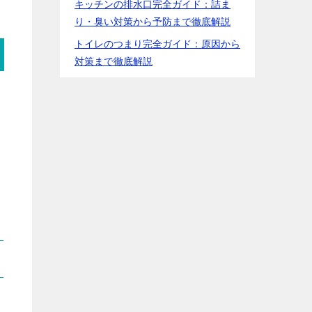
キッチンの排水口完全ガイド：詰ま
り・臭い対策から予防まで徹底解説
トイレのつまり完全ガイド：原因から
対策まで徹底解説