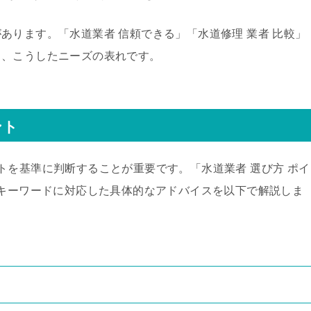
あります。「水道業者 信頼できる」「水道修理 業者 比較」
も、こうしたニーズの表れです。
ント
トを基準に判断することが重要です。「水道業者 選び方 ポイ
たキーワードに対応した具体的なアドバイスを以下で解説しま