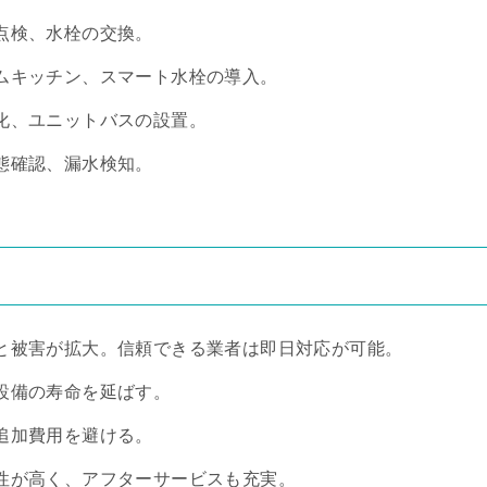
点検、水栓の交換。
ムキッチン、スマート水栓の導入。
化、ユニットバスの設置。
態確認、漏水検知。
と被害が拡大。信頼できる業者は即日対応が可能。
設備の寿命を延ばす。
追加費用を避ける。
性が高く、アフターサービスも充実。