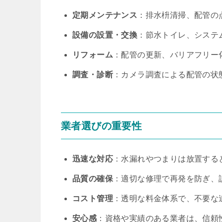
定期メンテナンス
：排水枡清掃、配管の
設備の設置・交換
：節水トイレ、システ
リフォーム
：配管の更新、バリアフリー
調査・診断
：カメラ調査による配管の状
業者選びの重要性
迅速な対応
：水漏れやつまりは放置する
品質の確保
：適切な修理で再発を防ぎ、
コスト管理
：透明な料金体系で、不要な
安心感
：資格や実績のある業者は、信頼