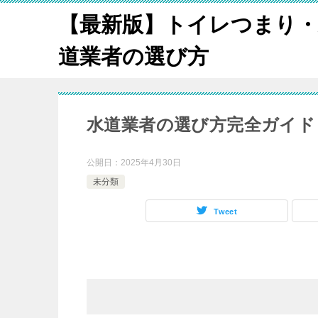
【最新版】トイレつまり・
道業者の選び方
水道業者の選び方完全ガイド
公開日：
2025年4月30日
未分類
Tweet