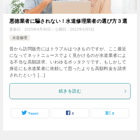
悪徳業者に騙されない！水道修理業者の選び方３選
更新日：
2025年4月30日
公開日：
2022年4月5日
水道修理
昔から訪問販売にはトラブルはつきものですが、ここ最近
になってネットニュースでよく見かけるのが水道業者によ
る不当な高額請求、いわゆるボッタクリです。もしかして
身近にも水道業者に依頼して思ったよりも高額料金を請求
されたという […]
続きを読む
Tweet
0
0